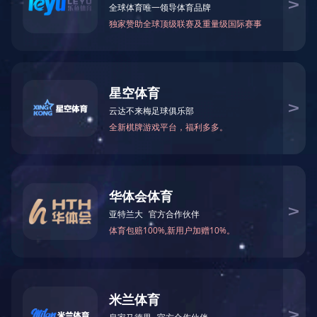
韶山市华润学校塑胶运动场
2021-04-12 13:02
案例展示
已读