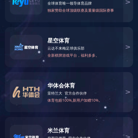
业务一部 陈经理：13786259420
业务二部 袁经理：13875239239
业务三部 彭经理：13807322325
公司官网：
poplarmt.com
公司地址：湖南省湘潭市岳塘区河东大道88号建鑫国际社区2号楼
100109室
关于我们
产品中心
案例展示
新闻资讯
公司简介
塑胶跑道
公司动态
发展历程
人造草坪
企业资讯
荣誉资质
塑胶球场
技术专区
留言中心
PVC塑胶场地
技术专区1
乐动网页版-乐动
场地周边配套设
技术专区2
（中国）
施
体育配套设施
微信公众号
室内外健身器材